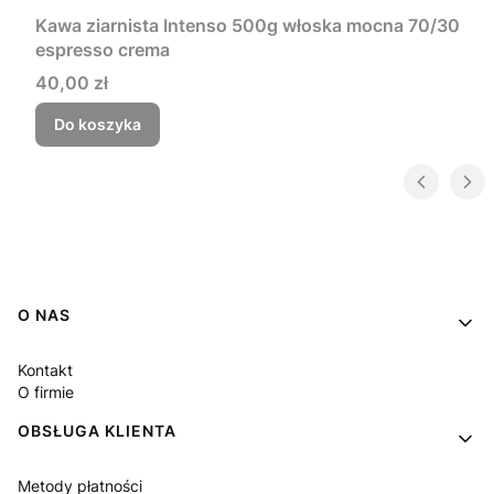
Kawa ziarnista Intenso 500g włoska mocna 70/30
espresso crema
Cena
40,00 zł
Do koszyka
Linki w stopce
O NAS
Kontakt
O firmie
OBSŁUGA KLIENTA
Metody płatności