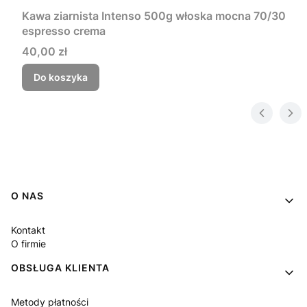
Kawa ziarnista Intenso 500g włoska mocna 70/30
espresso crema
Cena
40,00 zł
Do koszyka
Linki w stopce
O NAS
Kontakt
O firmie
OBSŁUGA KLIENTA
Metody płatności