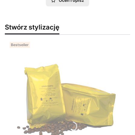
Oceń i opisz
Stwórz stylizację
Bestseller