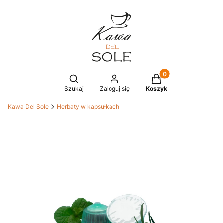
Produkty w koszyku
Otwórz wyszukiwarkę
Szukaj
Zaloguj się
Koszyk
Kawa Del Sole
Herbaty w kapsułkach