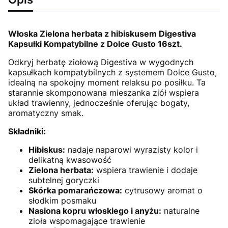
Włoska Zielona herbata z hibiskusem Digestiva
Kapsułki Kompatybilne z Dolce Gusto 16szt.
Odkryj herbatę ziołową Digestiva w wygodnych
kapsułkach kompatybilnych z systemem Dolce Gusto,
idealną na spokojny moment relaksu po posiłku. Ta
starannie skomponowana mieszanka ziół wspiera
układ trawienny, jednocześnie oferując bogaty,
aromatyczny smak.
Składniki:
Hibiskus:
nadaje naparowi wyrazisty kolor i
delikatną kwasowość
Zielona herbata:
wspiera trawienie i dodaje
subtelnej goryczki
Skórka pomarańczowa:
cytrusowy aromat o
słodkim posmaku
Nasiona kopru włoskiego i anyżu:
naturalne
zioła wspomagające trawienie