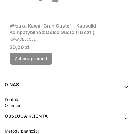
Włoska Kawa "Gran Gusto" – Kapsułki
Kompatybilne z Dolce Gusto (16 szt.)
PRODUCENT
KAWADELSOLE
Cena
20,00 zł
Zobacz produkt
Linki w stopce
O NAS
Kontakt
O firmie
OBSŁUGA KLIENTA
Metody płatności