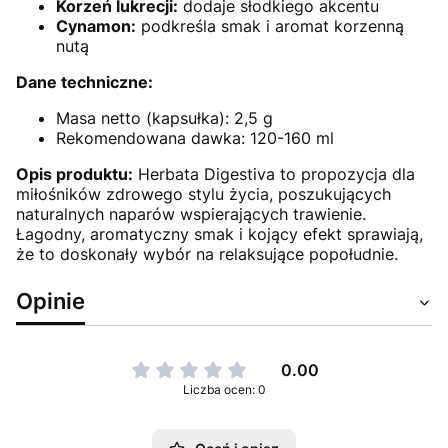
Korzeń lukrecji:
dodaje słodkiego akcentu
Cynamon:
podkreśla smak i aromat korzenną
nutą
Dane techniczne:
Masa netto (kapsułka): 2,5 g
Rekomendowana dawka: 120-160 ml
Opis produktu:
Herbata Digestiva to propozycja dla
miłośników zdrowego stylu życia, poszukujących
naturalnych naparów wspierających trawienie.
Łagodny, aromatyczny smak i kojący efekt sprawiają,
że to doskonały wybór na relaksujące popołudnie.
Opinie
0.00
Liczba ocen: 0