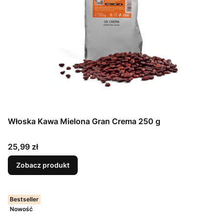
Włoska Kawa Mielona Gran Crema 250 g
Cena
25,99 zł
Zobacz produkt
Bestseller
Nowość