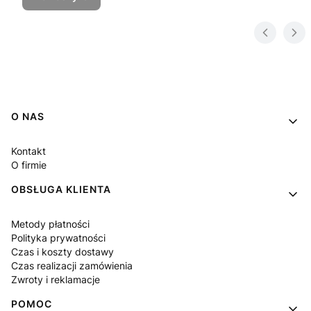
Linki w stopce
O NAS
Kontakt
O firmie
OBSŁUGA KLIENTA
Metody płatności
Polityka prywatności
Czas i koszty dostawy
Czas realizacji zamówienia
Zwroty i reklamacje
POMOC