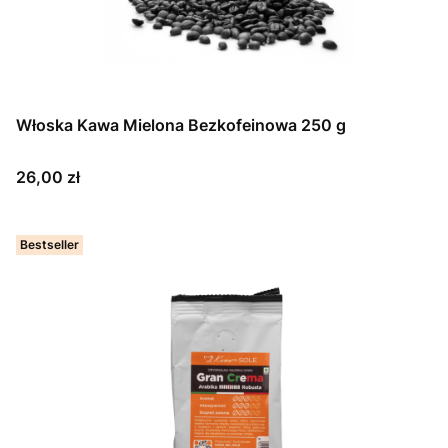
Włoska Kawa Mielona Bezkofeinowa 250 g
Cena
26,00 zł
Bestseller