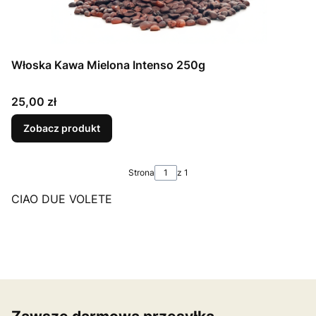
Włoska Kawa Mielona Intenso 250g
Cena
25,00 zł
Zobacz produkt
Strona
z 1
CIAO DUE VOLETE