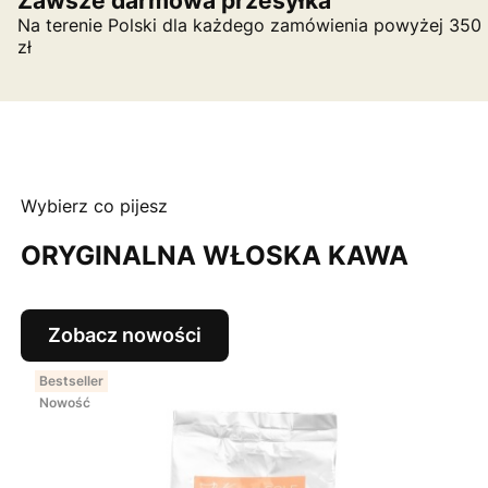
Zawsze darmowa przesyłka
Na terenie Polski dla każdego zamówienia powyżej 350
zł
Wybierz co pijesz
ORYGINALNA WŁOSKA KAWA
Zobacz nowości
Bestseller
Nowość