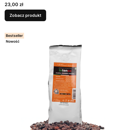
Cena
23,00 zł
Zobacz produkt
Bestseller
Nowość