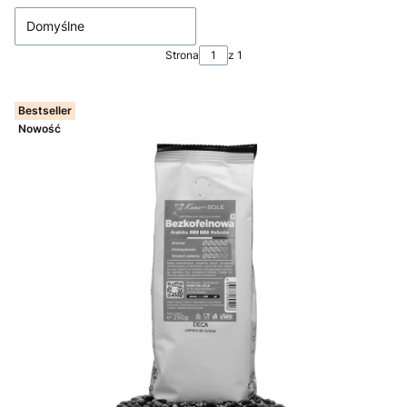
Domyślne
Strona
z 1
Bestseller
Nowość