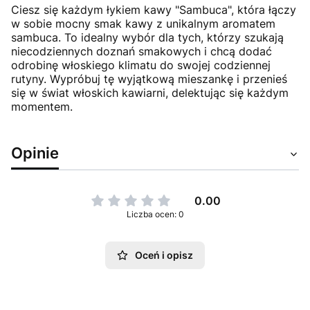
Ciesz się każdym łykiem kawy "Sambuca", która łączy
w sobie mocny smak kawy z unikalnym aromatem
sambuca. To idealny wybór dla tych, którzy szukają
niecodziennych doznań smakowych i chcą dodać
odrobinę włoskiego klimatu do swojej codziennej
rutyny. Wypróbuj tę wyjątkową mieszankę i przenieś
się w świat włoskich kawiarni, delektując się każdym
momentem.
Opinie
0.00
Liczba ocen: 0
Oceń i opisz