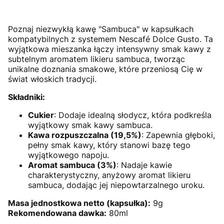
Poznaj niezwykłą kawę "Sambuca" w kapsułkach
kompatybilnych z systemem Nescafé Dolce Gusto. Ta
wyjątkowa mieszanka łączy intensywny smak kawy z
subtelnym aromatem likieru sambuca, tworząc
unikalne doznania smakowe, które przeniosą Cię w
świat włoskich tradycji.
Składniki:
Cukier
: Dodaje idealną słodycz, która podkreśla
wyjątkowy smak kawy sambuca.
Kawa rozpuszczalna (19,5%)
: Zapewnia głęboki,
pełny smak kawy, który stanowi bazę tego
wyjątkowego napoju.
Aromat sambuca (3%)
: Nadaje kawie
charakterystyczny, anyżowy aromat likieru
sambuca, dodając jej niepowtarzalnego uroku.
Masa jednostkowa netto (kapsułka):
9g
Rekomendowana dawka:
80ml