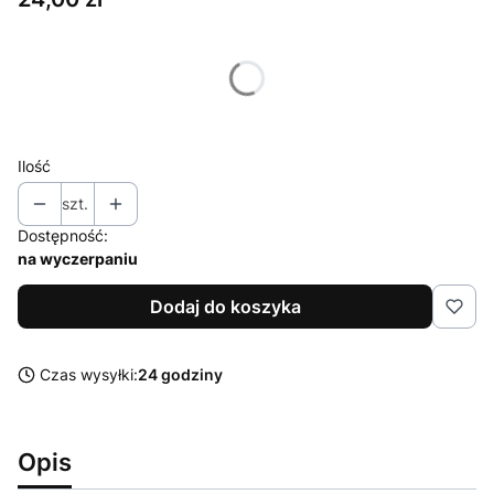
Wybierz wariant produktu:
Poszczególne warianty mogą różnić się ceną
Ilość
szt.
Dostępność:
na wyczerpaniu
Dodaj do koszyka
Czas wysyłki:
24 godziny
Opis