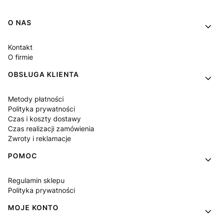
Linki w stopce
O NAS
Kontakt
O firmie
OBSŁUGA KLIENTA
Metody płatności
Polityka prywatności
Czas i koszty dostawy
Czas realizacji zamówienia
Zwroty i reklamacje
POMOC
Regulamin sklepu
Polityka prywatności
MOJE KONTO