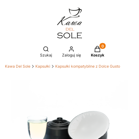
Produkty w koszyku
Otwórz wyszukiwarkę
Szukaj
Zaloguj się
Koszyk
Kawa Del Sole
Kapsułki
Kapsułki kompatybilne z Dolce Gusto