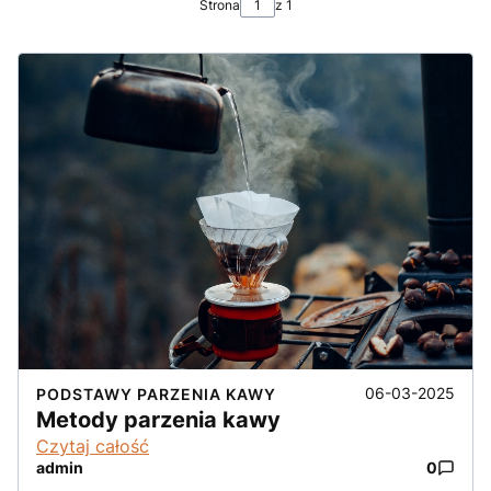
Strona
z 1
06-03-2025
PODSTAWY PARZENIA KAWY
Metody parzenia kawy
Czytaj całość
admin
0