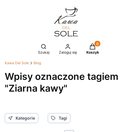
Produkty w koszyku
Otwórz wyszukiwarkę
Szukaj
Zaloguj się
Koszyk
Kawa Del Sole
Blog
Wpisy oznaczone tagiem
"Ziarna kawy"
Kategorie
Tagi